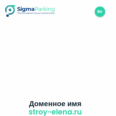
RU
Доменное имя
stroy-elena.ru