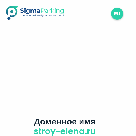
RU
Доменное имя
stroy-elena.ru