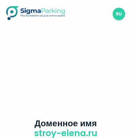
RU
Доменное имя
stroy-elena.ru