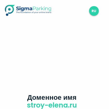
RU
Доменное имя
stroy-elena.ru