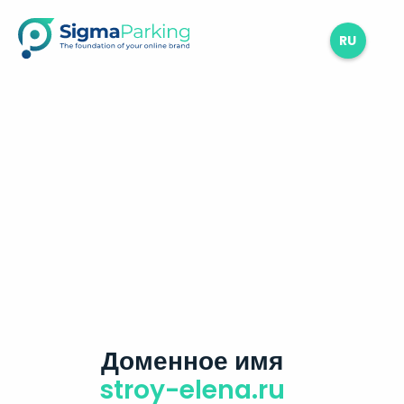
RU
Доменное имя
stroy-elena.ru